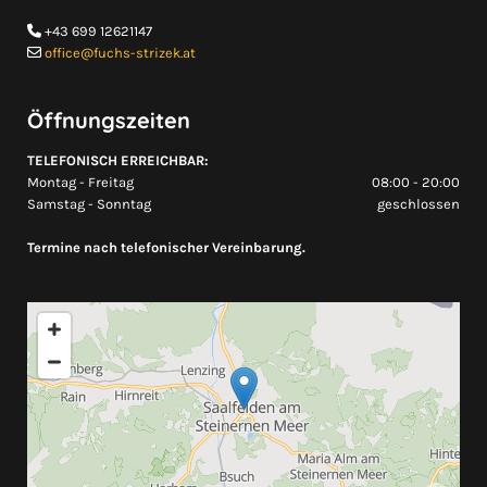
+43 699 12621147

office@fuchs-strizek.at

Öffnungszeiten
TELEFONISCH ERREICHBAR:
Montag - Freitag
08:00 - 20:00
Samstag - Sonntag
geschlossen
Termine nach telefonischer Vereinbarung.