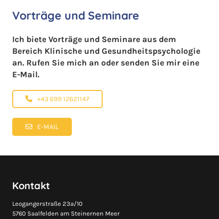
Vorträge und Seminare
Ich biete Vorträge und Seminare aus dem
Bereich Klinische und Gesundheitspsychologie
an. Rufen Sie mich an oder senden Sie mir eine
E-Mail.
+43 699 12621147
E-MAIL
Kontakt
Leogangerstraße 23a/10
5760 Saalfelden am Steinernen Meer