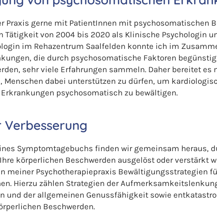
ner Praxis gerne mit PatientInnen mit psychosomatischen 
n Tätigkeit von 2004 bis 2020 als Klinische Psychologin u
login im Rehazentrum Saalfelden konnte ich im Zusamm
nkungen, die durch psychosomatische Faktoren begünstig
rden, sehr viele Erfahrungen sammeln. Daher bereitet es 
e, Menschen dabei unterstützen zu dürfen, um kardiologis
 Erkrankungen psychosomatisch zu bewältigen.
r Verbesserung
eines Symptomtagebuchs finden wir gemeinsam heraus, d
Ihre körperlichen Beschwerden ausgelöst oder verstärkt w
in meiner Psychotherapiepraxis Bewältigungsstrategien für
en. Hierzu zählen Strategien der Aufmerksamkeitslenkung
ten und der allgemeinen Genussfähigkeit sowie entkatastr
örperlichen Beschwerden.