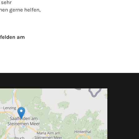
 sehr
nen gerne helfen,
lfelden am