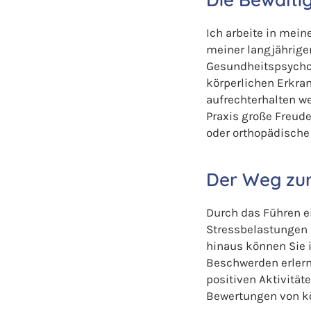
Ich arbeite in mei
meiner langjährige
Gesundheitspsycho
körperlichen Erkra
aufrechterhalten we
Praxis große Freud
oder orthopädische
Der Weg zu
Durch das Führen 
Stressbelastungen 
hinaus können Sie 
Beschwerden erlern
positiven Aktivitä
Bewertungen von k