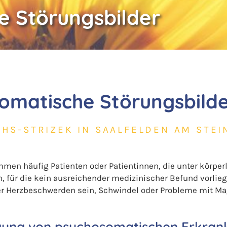
e Störungsbilder
omatische Störungsbild
CHS-STRIZEK IN SAALFELDEN AM STE
men häufig Patienten oder Patientinnen, die unter körper
, für die kein ausreichender medizinischer Befund vorlie
r Herzbeschwerden sein, Schwindel oder Probleme mit Ma
gung von psychosomatischen Erkra